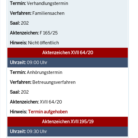
Verhandlungstermin
Familiensachen
202
F 165/25
Nicht öffentlich
Aktenzeichen XVII 64/20
09:00
Uhr
Anhörungstermin
Betreuungsverfahren
202
XVII 64/20
Termin aufgehoben
Aktenzeichen XVII 195/19
09:30
Uhr