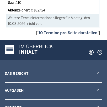
110
C 182/24
Weitere Termininformationen liegen für Montag, den
10.08.2026, nicht vor.
[
10 Termine pro Seite darstellen
]
IM ÜBERBLICK
Justiz-Portal im Überblick:
INHALT
DAS GERICHT
AUFGABEN