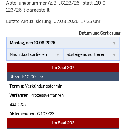
Abteilungsnummer (z.B. „C123/26” statt „
10
C
123/26”) dargestellt.
Letzte Aktualisierung: 07.08.2026, 17:25 Uhr
Datum und Sortierung
Im Saal 207
10:00
Uhr
Verkündungstermin
Prozessverfahren
207
C 107/23
Im Saal 202