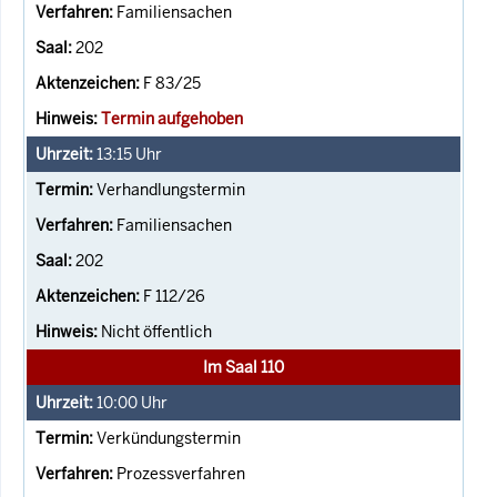
Familiensachen
202
F 83/25
Termin aufgehoben
13:15
Uhr
Verhandlungstermin
Familiensachen
202
F 112/26
Nicht öffentlich
Im Saal 110
10:00
Uhr
Verkündungstermin
Prozessverfahren