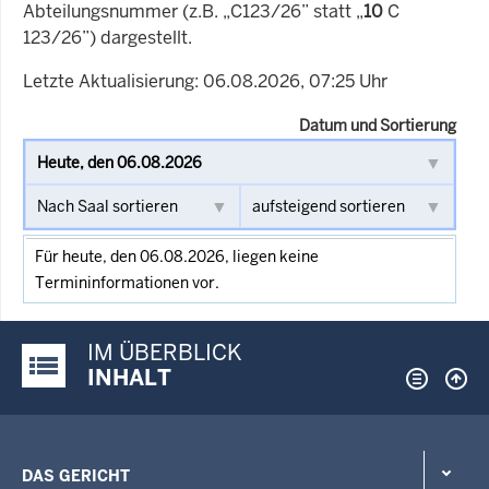
Abteilungsnummer (z.B. „C123/26” statt „
10
C
123/26”) dargestellt.
Letzte Aktualisierung: 06.08.2026, 07:25 Uhr
Datum und Sortierung
Für heute, den 06.08.2026, liegen keine
Termininformationen vor.
IM ÜBERBLICK
Justiz-Portal im Überblick:
INHALT
DAS GERICHT