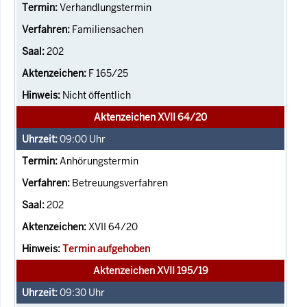
Verhandlungstermin
Familiensachen
202
F 165/25
Nicht öffentlich
Aktenzeichen XVII 64/20
09:00
Uhr
Anhörungstermin
Betreuungsverfahren
202
XVII 64/20
Termin aufgehoben
Aktenzeichen XVII 195/19
09:30
Uhr