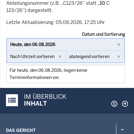
Abteilungsnummer (z.B. „C123/26” statt „
10
C
123/26”) dargestellt.
Letzte Aktualisierung: 05.08.2026, 17:25 Uhr
Datum und Sortierung
Für heute, den 06.08.2026, liegen keine
Termininformationen vor.
IM ÜBERBLICK
Justiz-Portal im Überblick:
INHALT
DAS GERICHT