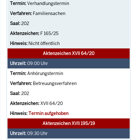
Verhandlungstermin
Familiensachen
202
F 165/25
Nicht öffentlich
Aktenzeichen XVII 64/20
09:00
Uhr
Anhörungstermin
Betreuungsverfahren
202
XVII 64/20
Termin aufgehoben
Aktenzeichen XVII 195/19
09:30
Uhr