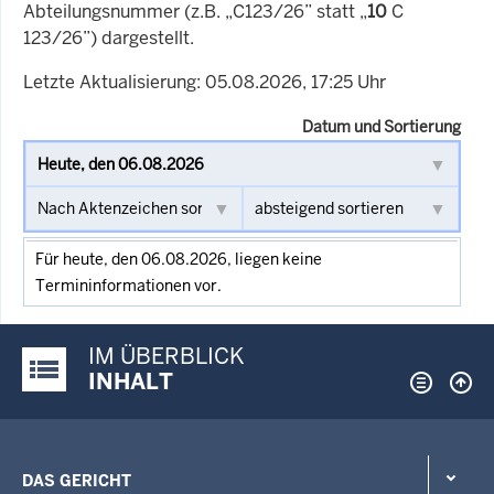
Abteilungsnummer (z.B. „C123/26” statt „
10
C
123/26”) dargestellt.
Letzte Aktualisierung: 05.08.2026, 17:25 Uhr
Datum und Sortierung
Für heute, den 06.08.2026, liegen keine
Termininformationen vor.
IM ÜBERBLICK
Justiz-Portal im Überblick:
INHALT
DAS GERICHT