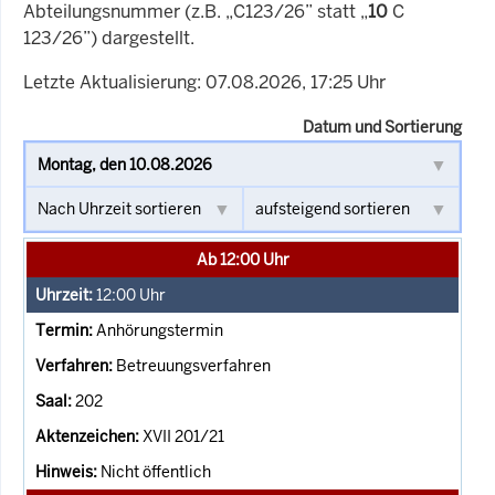
Abteilungsnummer (z.B. „C123/26” statt „
10
C
123/26”) dargestellt.
Letzte Aktualisierung: 07.08.2026, 17:25 Uhr
Datum und Sortierung
Ab 12:00 Uhr
12:00
Uhr
Anhörungstermin
Betreuungsverfahren
202
XVII 201/21
Nicht öffentlich