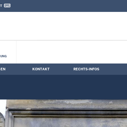
IT
nd Kontaktformular
 Sitzungstermine
HUNG
BEN
KONTAKT
RECHTS-INFOS