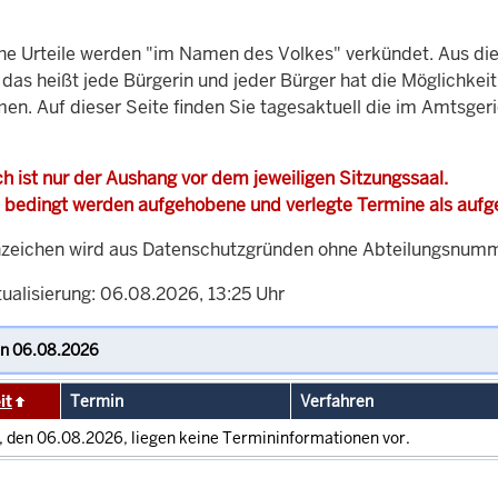
che Urteile werden "im Namen des Volkes" verkündet. Aus di
, das heißt jede Bürgerin und jeder Bürger hat die Möglichke
men. Auf dieser Seite finden Sie tagesaktuell die im Amtsg
h ist nur der Aushang vor dem jeweiligen Sitzungssaal.
 bedingt werden aufgehobene und verlegte Termine als auf
zeichen wird aus Datenschutzgründen ohne Abteilungsnummer
tualisierung: 06.08.2026, 13:25 Uhr
it
Termin
Verfahren
, den 06.08.2026, liegen keine Termininformationen vor.