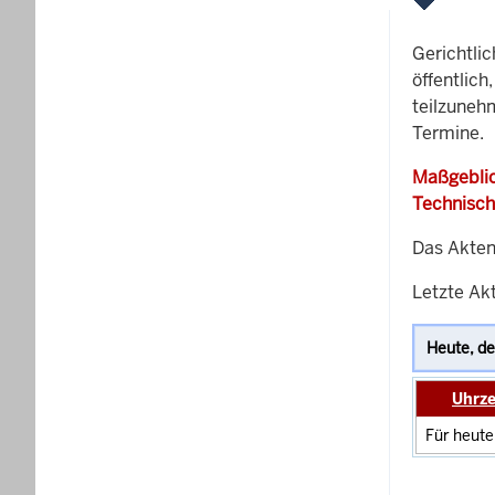
Gerichtli
öffentlich
teilzuneh
Termine.
Maßgeblic
Technisch
Das Akten
Letzte Ak
Uhrze
Für heute