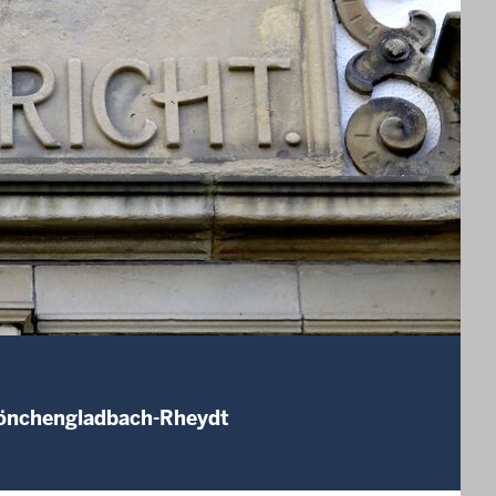
Mönchengladbach-Rheydt