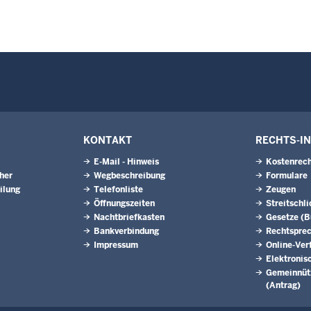
KONTAKT
RECHTS-I
E-Mail - Hinweis
Kostenrech
eher
Wegbeschreibung
Formulare
ilung
Telefonliste
Zeugen
Öffnungszeiten
Streitschl
Nachtbriefkasten
Gesetze (
Bankverbindung
Rechtspre
Impressum
Online-Ver
Elektronis
Gemeinnütz
(Antrag)