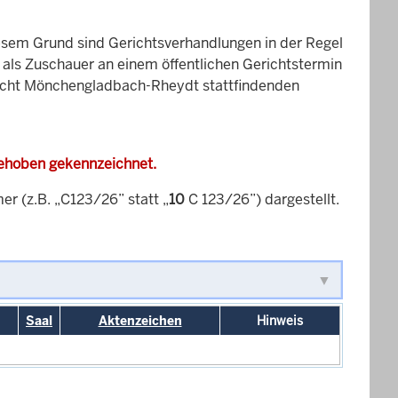
esem Grund sind Gerichtsverhandlungen in der Regel
it als Zuschauer an einem öffentlichen Gerichtstermin
ericht Mönchengladbach-Rheydt stattfindenden
gehoben gekennzeichnet.
 (z.B. „C123/26” statt „
10
C 123/26”) dargestellt.
Saal
Aktenzeichen
Hinweis