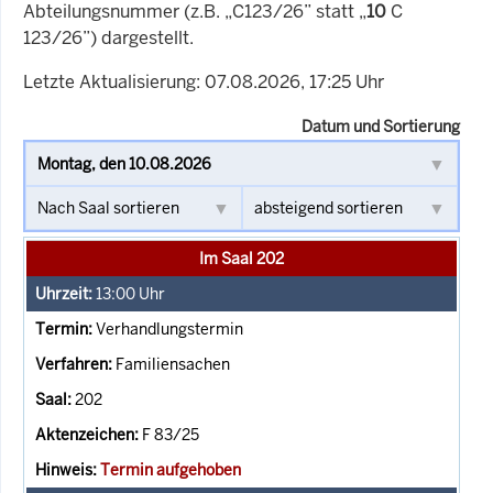
Abteilungsnummer (z.B. „C123/26” statt „
10
C
123/26”) dargestellt.
Letzte Aktualisierung: 07.08.2026, 17:25 Uhr
Datum und Sortierung
Im Saal 202
13:00
Uhr
Verhandlungstermin
Familiensachen
202
F 83/25
Termin aufgehoben