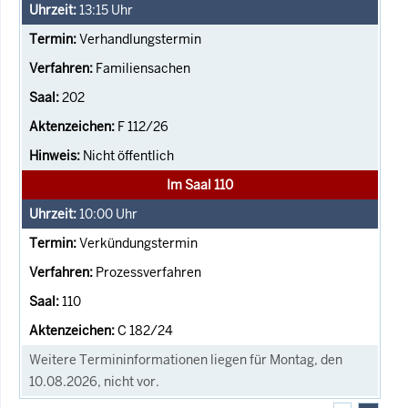
13:15
Uhr
Verhandlungstermin
Familiensachen
202
F 112/26
Nicht öffentlich
Im Saal 110
10:00
Uhr
Verkündungstermin
Prozessverfahren
110
C 182/24
Weitere Termininformationen liegen für Montag, den
10.08.2026, nicht vor.