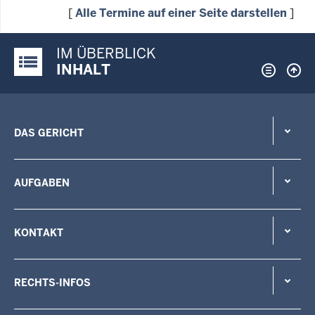
[
Alle Termine auf einer Seite darstellen
]
IM ÜBERBLICK
Justiz-Portal im Überblick:
INHALT
DAS GERICHT
AUFGABEN
KONTAKT
RECHTS-INFOS