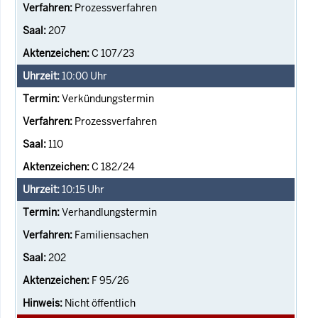
Prozessverfahren
207
C 107/23
10:00
Uhr
Verkündungstermin
Prozessverfahren
110
C 182/24
10:15
Uhr
Verhandlungstermin
Familiensachen
202
F 95/26
Nicht öffentlich