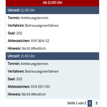
Ab 11:00 Uhr
11:30
Uhr
Anhörungstermin
Betreuungsverfahren
202
XVII 364/12
Nicht öffentlich
11:45
Uhr
Anhörungstermin
Betreuungsverfahren
202
XVII 297/20
Nicht öffentlich
Seite 1 von 2
1
2