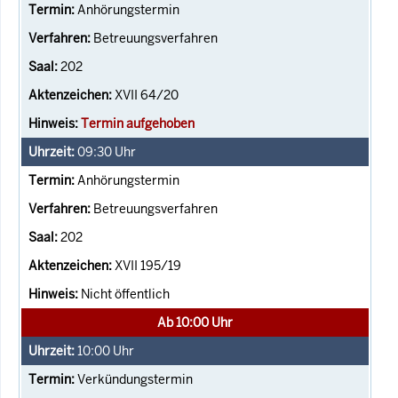
Anhörungstermin
Betreuungsverfahren
202
XVII 64/20
Termin aufgehoben
09:30
Uhr
Anhörungstermin
Betreuungsverfahren
202
XVII 195/19
Nicht öffentlich
Ab 10:00 Uhr
10:00
Uhr
Verkündungstermin