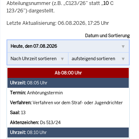
Abteilungsnummer (z.B. „C123/26” statt „
10
C
123/26”) dargestellt.
Letzte Aktualisierung: 06.08.2026, 17:25 Uhr
Datum und Sortierung
Ab 08:00 Uhr
08:05
Uhr
Anhörungstermin
Verfahren vor dem Straf- oder Jugendrichter
13
Ds 513/24
08:10
Uhr