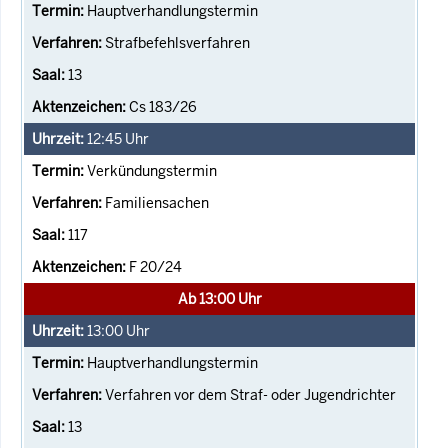
Hauptverhandlungstermin
Strafbefehlsverfahren
13
Cs 183/26
12:45
Uhr
Verkündungstermin
Familiensachen
117
F 20/24
Ab 13:00 Uhr
13:00
Uhr
Hauptverhandlungstermin
Verfahren vor dem Straf- oder Jugendrichter
13