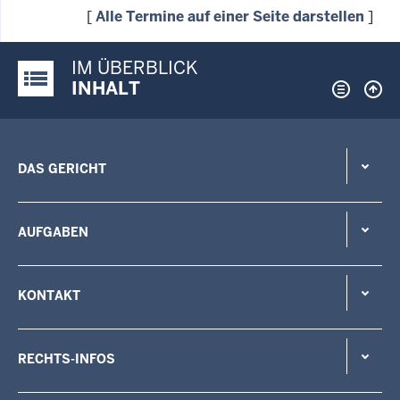
[
Alle Termine auf einer Seite darstellen
]
IM ÜBERBLICK
Justiz-Portal im Überblick:
INHALT
DAS GERICHT
AUFGABEN
KONTAKT
RECHTS-INFOS