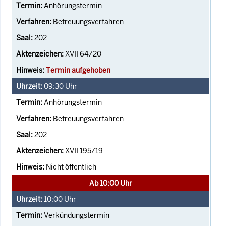
Anhörungstermin
Betreuungsverfahren
202
XVII 64/20
Termin aufgehoben
09:30
Uhr
Anhörungstermin
Betreuungsverfahren
202
XVII 195/19
Nicht öffentlich
Ab 10:00 Uhr
10:00
Uhr
Verkündungstermin