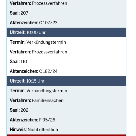
Prozessverfahren
207
C 107/23
10:00
Uhr
Verkündungstermin
Prozessverfahren
110
C 182/24
10:15
Uhr
Verhandlungstermin
Familiensachen
202
F 95/26
Nicht öffentlich