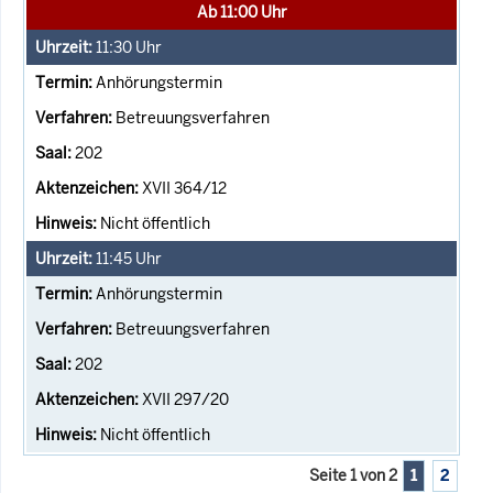
Ab 11:00 Uhr
11:30
Uhr
Anhörungstermin
Betreuungsverfahren
202
XVII 364/12
Nicht öffentlich
11:45
Uhr
Anhörungstermin
Betreuungsverfahren
202
XVII 297/20
Nicht öffentlich
Seite 1 von 2
1
2