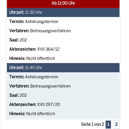
Ab 11:00 Uhr
11:30
Uhr
Anhörungstermin
Betreuungsverfahren
202
XVII 364/12
Nicht öffentlich
11:45
Uhr
Anhörungstermin
Betreuungsverfahren
202
XVII 297/20
Nicht öffentlich
Seite 1 von 2
1
2