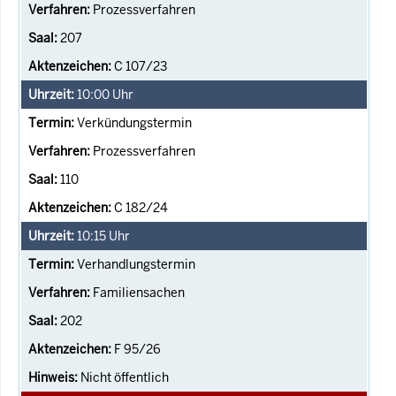
Prozessverfahren
207
C 107/23
10:00
Uhr
Verkündungstermin
Prozessverfahren
110
C 182/24
10:15
Uhr
Verhandlungstermin
Familiensachen
202
F 95/26
Nicht öffentlich