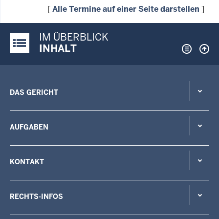
[
Alle Termine auf einer Seite darstellen
]
IM ÜBERBLICK
Justiz-Portal im Überblick:
INHALT
DAS GERICHT
AUFGABEN
KONTAKT
RECHTS-INFOS