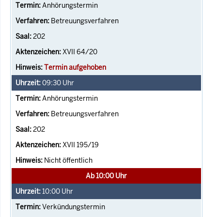
Anhörungstermin
Betreuungsverfahren
202
XVII 64/20
Termin aufgehoben
09:30
Uhr
Anhörungstermin
Betreuungsverfahren
202
XVII 195/19
Nicht öffentlich
Ab 10:00 Uhr
10:00
Uhr
Verkündungstermin