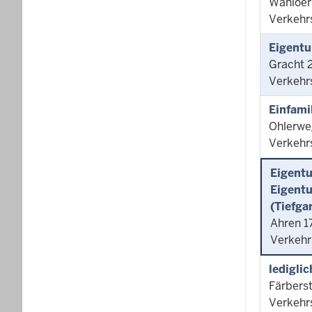
Wanloer
Verkehr
Eigentu
Gracht 
Verkehr
Einfami
Ohlerwe
Verkehr
Eigent
Eigentu
(Tiefga
Ahren 1
Verkehr
ledigli
Färbers
Verkehr