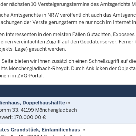
 der nächsten 10 Versteigerungstermine des Amtsgerichts
iche Amtsgerichte in NRW veröffentlicht auch das Amtsger
chungen der Versteigerungstermine nur noch im Internet im
en Interessenten in den meisten Fällen Gutachten, Exposees 
 einen vereinfachten Zugriff auf den Geodatenserver. Ferner 
bjekts, Lage) gesucht werden.
 Seite bieten wir Ihnen zusätzlich einen Schnellzugriff auf 
hts Mönchengladbach-Rheydt. Durch Anklicken der Objektart 
onen im ZVG-Portal.
lienhaus, Doppelhaushälfte
omm 33, 41199 Mönchengladbach
swert: 170.000,00 €
tes Grundstück, Einfamilienhaus