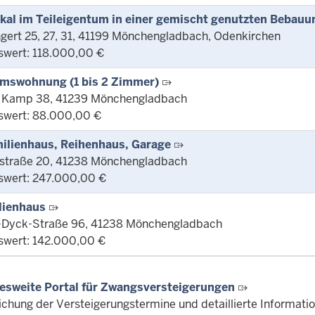
kal im Teileigentum in einer gemischt genutzten Bebauu
gert 25, 27, 31, 41199 Mönchengladbach, Odenkirchen
swert: 118.000,00 €
mswohnung (1 bis 2 Zimmer)
 Kamp 38, 41239 Mönchengladbach
swert: 88.000,00 €
ilienhaus, Reihenhaus, Garage
straße 20, 41238 Mönchengladbach
swert: 247.000,00 €
lienhaus
-Dyck-Straße 96, 41238 Mönchengladbach
swert: 142.000,00 €
esweite Portal für Zwangsversteigerungen
lichung der Versteigerungstermine und detaillierte Informat