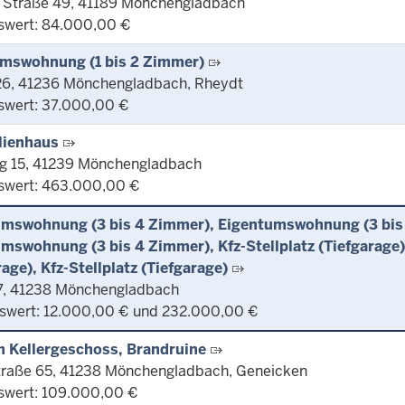
 Straße 49, 41189 Mönchengladbach
swert: 84.000,00 €
mswohnung (1 bis 2 Zimmer)
26, 41236 Mönchengladbach, Rheydt
swert: 37.000,00 €
lienhaus
g 15, 41239 Mönchengladbach
swert: 463.000,00 €
umswohnung (3 bis 4 Zimmer), Eigentumswohnung (3 bis
mswohnung (3 bis 4 Zimmer), Kfz-Stellplatz (Tiefgarage),
rage), Kfz-Stellplatz (Tiefgarage)
7, 41238 Mönchengladbach
swert: 12.000,00 € und 232.000,00 €
ch Kellergeschoss, Brandruine
traße 65, 41238 Mönchengladbach, Geneicken
swert: 109.000,00 €