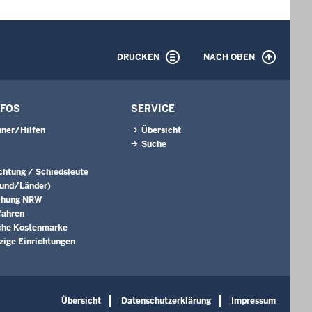
DRUCKEN
NACH OBEN
NFOS
SERVICE
ner/Hilfen
Übersicht
Suche
ichtung / Schiedsleute
Bund/Länder)
chung NRW
fahren
che Kostenmarke
ige Einrichtungen
Übersicht
Datenschutzerklärung
Impressum