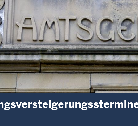
gsversteigerungsstermin