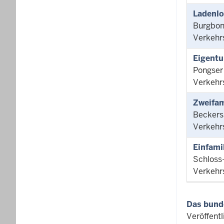
Ladenlo
Burgbon
Verkehr
Eigentu
Pongser
Verkehr
Zweifam
Beckers
Verkehr
Einfami
Schloss
Verkehr
Das bund
Veröffent