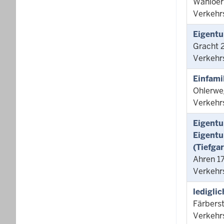
Wanloer
Verkehr
Eigentu
Gracht 
Verkehr
Einfami
Ohlerwe
Verkehr
Eigentu
Eigentu
(Tiefgar
Ahren 1
Verkehr
ledigli
Färbers
Verkehr