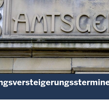
gsversteigerungsstermin