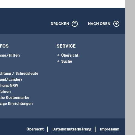
DRUCKEN
NACH OBEN
NFOS
SERVICE
ner/Hilfen
Übersicht
Suche
ichtung / Schiedsleute
Bund/Länder)
chung NRW
fahren
che Kostenmarke
ige Einrichtungen
Übersicht
Datenschutzerklärung
Impressum