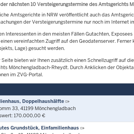
 der nächsten 10 Versteigerungstermine des Amtsgerichts
iche Amtsgerichte in NRW veröffentlicht auch das Amtsger
chungen der Versteigerungstermine nur noch im Internet im
en Interessenten in den meisten Fällen Gutachten, Exposees 
 einen vereinfachten Zugriff auf den Geodatenserver. Ferner 
bjekts, Lage) gesucht werden.
 Seite bieten wir Ihnen zusätzlich einen Schnellzugriff auf 
hts Mönchengladbach-Rheydt. Durch Anklicken der Objektart 
onen im ZVG-Portal.
lienhaus, Doppelhaushälfte
omm 33, 41199 Mönchengladbach
swert: 170.000,00 €
tes Grundstück, Einfamilienhaus