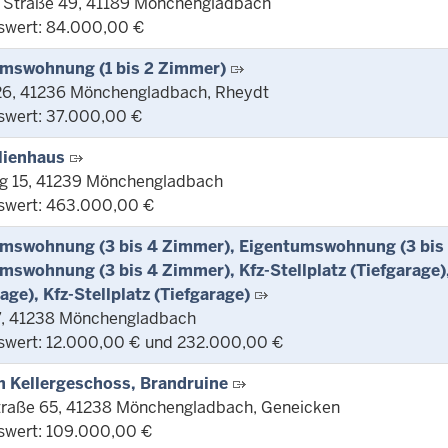
 Straße 49, 41189 Mönchengladbach
swert: 84.000,00 €
mswohnung (1 bis 2 Zimmer)
26, 41236 Mönchengladbach, Rheydt
swert: 37.000,00 €
lienhaus
g 15, 41239 Mönchengladbach
swert: 463.000,00 €
mswohnung (3 bis 4 Zimmer), Eigentumswohnung (3 bis
mswohnung (3 bis 4 Zimmer), Kfz-Stellplatz (Tiefgarage),
age), Kfz-Stellplatz (Tiefgarage)
7, 41238 Mönchengladbach
swert: 12.000,00 € und 232.000,00 €
ch Kellergeschoss, Brandruine
traße 65, 41238 Mönchengladbach, Geneicken
swert: 109.000,00 €