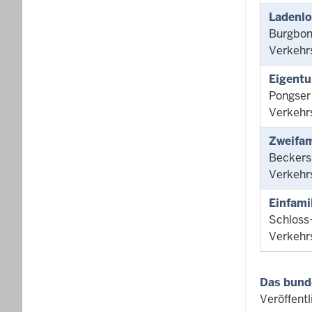
Ladenlo
Burgbon
Verkehr
Eigentu
Pongser
Verkehr
Zweifam
Beckers
Verkehr
Einfami
Schloss
Verkehr
Das bund
Veröffent