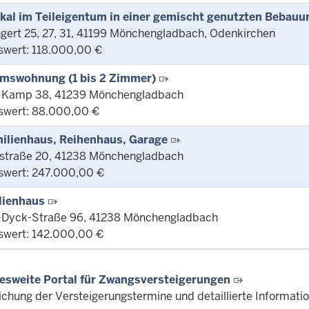
kal im Teileigentum in einer gemischt genutzten Bebauu
gert 25, 27, 31, 41199 Mönchengladbach, Odenkirchen
swert: 118.000,00 €
mswohnung (1 bis 2 Zimmer)
 Kamp 38, 41239 Mönchengladbach
swert: 88.000,00 €
ilienhaus, Reihenhaus, Garage
straße 20, 41238 Mönchengladbach
swert: 247.000,00 €
lienhaus
-Dyck-Straße 96, 41238 Mönchengladbach
swert: 142.000,00 €
esweite Portal für Zwangsversteigerungen
lichung der Versteigerungstermine und detaillierte Informat