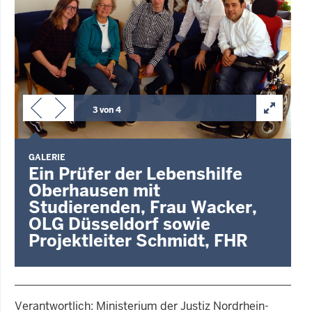
3 von 4
GALERIE
Ein Prüfer der Lebenshilfe
Oberhausen mit
Studierenden, Frau Wacker,
OLG Düsseldorf sowie
Projektleiter Schmidt, FHR
Verantwortlich: Ministerium der Justiz Nordrhein-