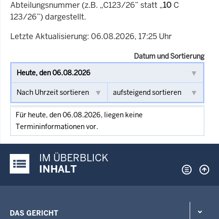
Abteilungsnummer (z.B. „C123/26” statt „
10
C
123/26”) dargestellt.
Letzte Aktualisierung: 06.08.2026, 17:25 Uhr
Datum und Sortierung
Für heute, den 06.08.2026, liegen keine
Termininformationen vor.
IM ÜBERBLICK
Justiz-Portal im Überblick:
INHALT
DAS GERICHT