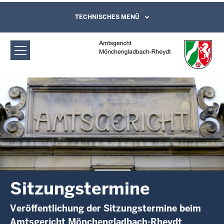
Direkt zum Inhalt
Amtsgericht Mönchengladbach-
TECHNISCHES MENÜ
Leichte Sprache, Gebärdensprachenvideo
und Kontaktformular
Rheydt: Sitzungstermine
Sitzungstermine
Veröffentlichung der Sitzungstermine beim
Amtsgericht Mönchengladbach-Rheydt