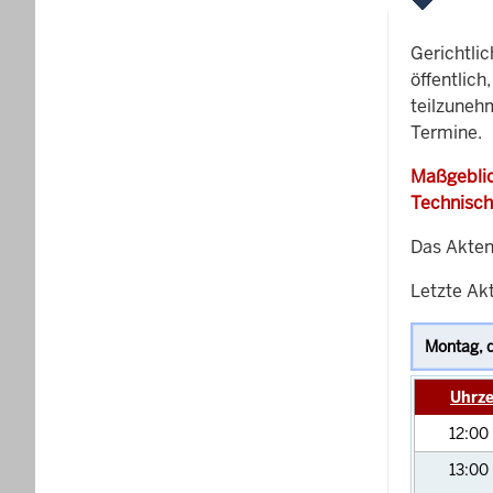
Gerichtli
öffentlich
teilzuneh
Termine.
Maßgeblic
Technisch
Das Akten
Letzte Akt
Uhrze
12:00
13:00