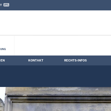
IT
nd Kontaktformular
 Sitzungstermine
HUNG
BEN
KONTAKT
RECHTS-INFOS