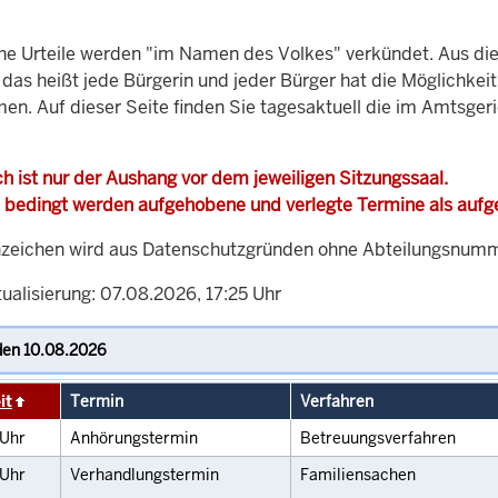
che Urteile werden "im Namen des Volkes" verkündet. Aus di
, das heißt jede Bürgerin und jeder Bürger hat die Möglichke
men. Auf dieser Seite finden Sie tagesaktuell die im Amtsg
h ist nur der Aushang vor dem jeweiligen Sitzungssaal.
 bedingt werden aufgehobene und verlegte Termine als auf
zeichen wird aus Datenschutzgründen ohne Abteilungsnummer
ualisierung: 07.08.2026, 17:25 Uhr
it
Termin
Verfahren
Uhr
Anhörungstermin
Betreuungsverfahren
Uhr
Verhandlungstermin
Familiensachen