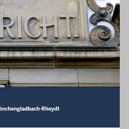
Mönchengladbach-Rheydt