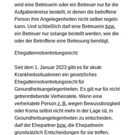
wird eine Betreuerin oder ein Betreuer nur für die
Aufgabenkreise bestellt, in denen die betroffene
Person ihre Angelegenheiten nicht selber regeln
kann. Und schließlich darf eine Betreuerin
bzw.
ein Betreuer nur solange bestellt werden, wie die
oder der Betroffene eine Betreuung benötigt.
Ehegattennotvertretungsrecht
Seit dem 1. Januar 2023 gibt es für akute
Krankheitssituationen ein gesetzliches
Ehegattennotvertretungsrecht für
Gesundheitsangelegenheiten. Es gilt nur für nicht
getrenntlebende Verheiratete. Wenn eine
verheiratete Person
z. B.
wegen Bewusstlosigkeit
oder Koma selbst nicht mehr in der Lage ist, in
Gesundheitsangelegenheiten zu entscheiden,
darf der Ehepartner
bzw.
die Ehepartnerin
grundsätzlich Entscheidungen für sie treffen.