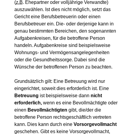
(
z.B
. Ehepartner oder volljährige Verwandte)
auszuwählen. Ist dies nicht möglich, setzt das
Gericht eine Berufsbetreuerin oder einen
Berufsbetreuer ein. Die- oder derjenige kann in
genau bestimmten Bereichen, den sogenannten
Aufgabenkreisen, für die betroffene Person
handeln. Aufgabenkreise sind beispielsweise
Wohnungs- und Vermögensangelegenheiten
oder die Gesundheitssorge. Dabei sind die
Wünsche der betroffenen Person zu beachten.
Grundsätzlich gilt: Eine Betreuung wird nur
eingerichtet, soweit dies erforderlich ist. Eine
Betreuung
ist beispielsweise dann
nicht
erforderlich,
wenn es eine Bevollmächtigte oder
einen
Bevollmächtigten
gibt, die/der die
betroffene Person rechtsgeschäftlich vertreten
kann. Dies kann durch eine
Vorsorgevollmacht
geschehen. Gibt es keine Vorsorgevollmacht,