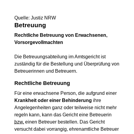
Quelle: Justiz NRW
Betreuung
Rechtliche Betreuung von Erwachsenen,
Vorsorgevollmachten
Die Betreuungsabteilung im Amtsgericht ist
zuständig für die Bestellung und Überprüfung von
Betreuerinnen und Betreuern.
Rechtliche Betreuung
Für eine erwachsene Person, die aufgrund einer
Krankheit oder einer Behinderung
ihre
Angelegenheiten ganz oder teilweise nicht mehr
regeln kann, kann das Gericht eine Betreuerin
bzw.
einen Betreuer bestellen. Das Gericht
versucht dabei vorrangig, ehrenamtliche Betreuer